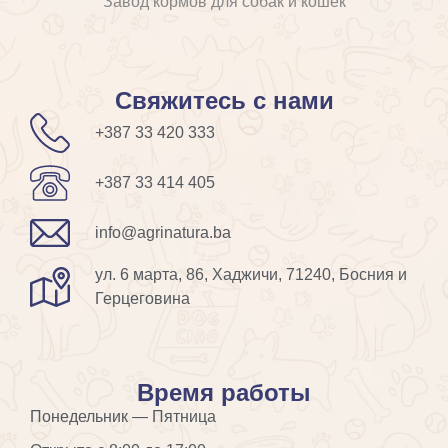
Завод кормов для собак и кошек
Свяжитесь с нами
+387 33 420 333
+387 33 414 405
info@agrinatura.ba
ул. 6 марта, 86, Хаджичи, 71240, Босния и
Герцеговина
Время работы
Понедельник — Пятница