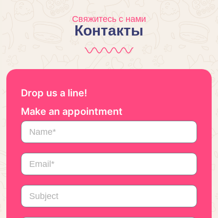
Свяжитесь с нами
Контакты
Drop us a line!
Make an appointment