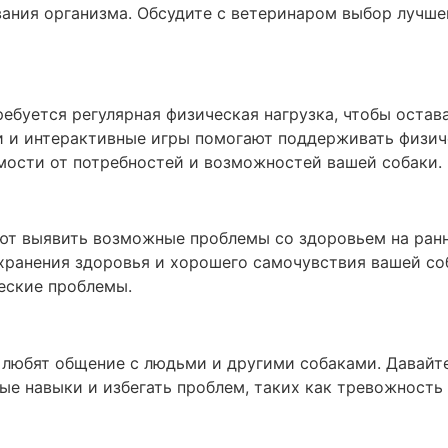
ния организма. Обсудите с ветеринаром выбор лучшег
ебуется регулярная физическая нагрузка, чтобы остав
и и интерактивные игры помогают поддерживать физич
мости от потребностей и возможностей вашей собаки.
ют выявить возможные проблемы со здоровьем на ранн
хранения здоровья и хорошего самочувствия вашей соб
еские проблемы.
любят общение с людьми и другими собаками. Давайте
е навыки и избегать проблем, таких как тревожность 