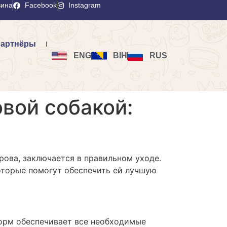
вина
Facebook
Instagram
артнёры
ENG
BIH
RUS
овой собакой:
рова, заключается в правильном уходе.
которые помогут обеспечить ей лучшую
корм обеспечивает все необходимые