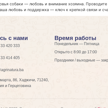
вья собаки — любовь и внимание хозяина. Проводите 
аша любовь и поддержка — ключ к крепкой связи и сч
сь с нами
Время работы
Понедельник — Пятница
 33 420 333
Открыто с 8:00 до 17:00
 33 414 405
Праздники / выходные — зак
agrinatura.ba
 марта, 86, Хаджичи, 71240,
ия и Герцеговина