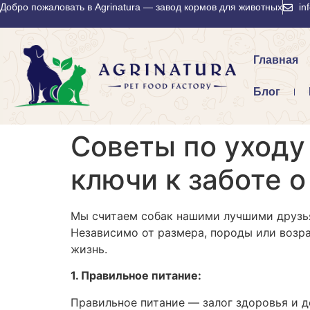
Добро пожаловать в Agrinatura — завод кормов для животных
in
Главная
Блог
Советы по уходу 
ключи к заботе 
Мы считаем собак нашими лучшими друзьям
Независимо от размера, породы или возра
жизнь.
1. Правильное питание:
Правильное питание — залог здоровья и д