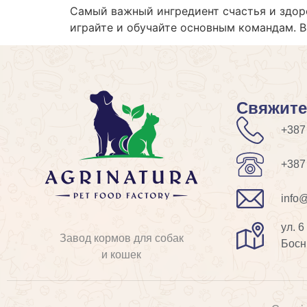
Самый важный ингредиент счастья и здоро
играйте и обучайте основным командам. В
Свяжите
+387
+387
info@
ул. 6
Завод кормов для собак
Босн
и кошек