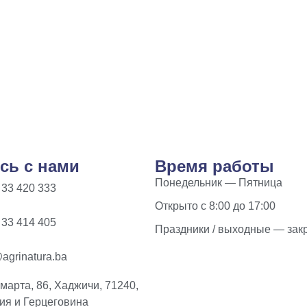
сь с нами
Время работы
Понедельник — Пятница
 33 420 333
Открыто с 8:00 до 17:00
 33 414 405
Праздники / выходные — зак
agrinatura.ba
 марта, 86, Хаджичи, 71240,
ия и Герцеговина