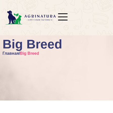
Big Breed
Главная
/
Big Breed