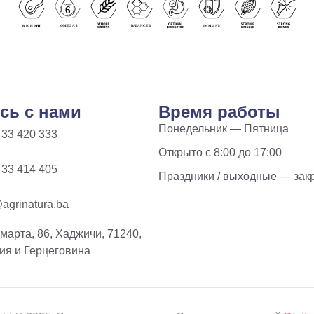
сь с нами
Время работы
Понедельник — Пятница
 33 420 333
Открыто с 8:00 до 17:00
 33 414 405
Праздники / выходные — зак
agrinatura.ba
 марта, 86, Хаджичи, 71240,
ия и Герцеговина