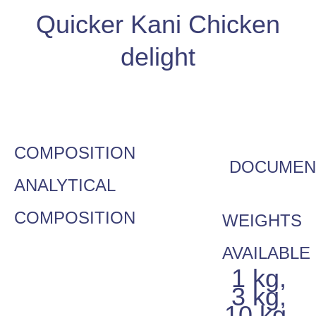
Quicker Kani Chicken
delight
COMPOSITION
DOCUMEN
ANALYTICAL
COMPOSITION
WEIGHTS
AVAILABLE
1 kg,
3 kg,
10 kg,