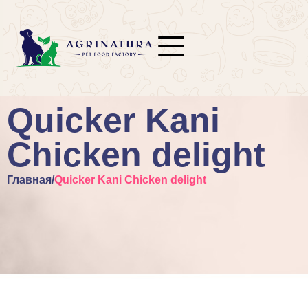
Quicker Kani
Chicken delight
Главная
/
Quicker Kani Chicken delight