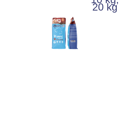
20 kg