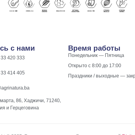
сь с нами
Время работы
Понедельник — Пятница
 33 420 333
Открыто с 8:00 до 17:00
 33 414 405
Праздники / выходные — зак
agrinatura.ba
 марта, 86, Хаджичи, 71240,
ия и Герцеговина