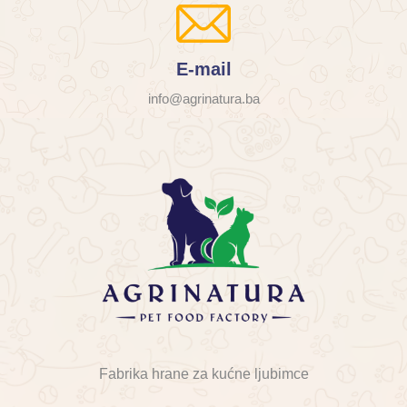
E-mail
info@agrinatura.ba
Fabrika hrane za kućne ljubimce