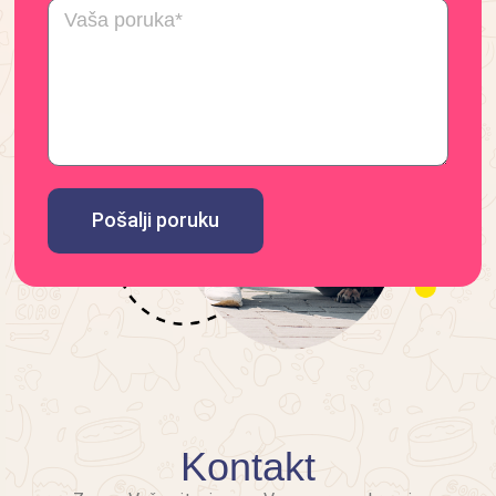
Pošalji poruku
Kontakt