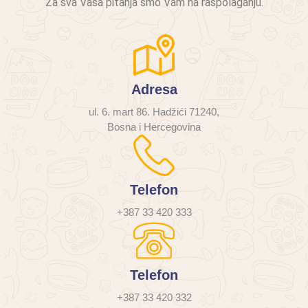
Za sva Vaša pitanja smo Vam na raspolaganju.
Adresa
ul. 6. mart 86. Hadžići 71240,
Bosna i Hercegovina
Telefon
+387 33 420 333
Telefon
+387 33 420 332