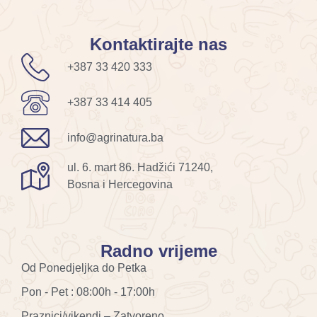
Kontaktirajte nas
+387 33 420 333
+387 33 414 405
info@agrinatura.ba
ul. 6. mart 86. Hadžići 71240,
Bosna i Hercegovina
Radno vrijeme
Od Ponedjeljka do Petka
Pon - Pet : 08:00h - 17:00h
Praznici/vikendi – Zatvoreno