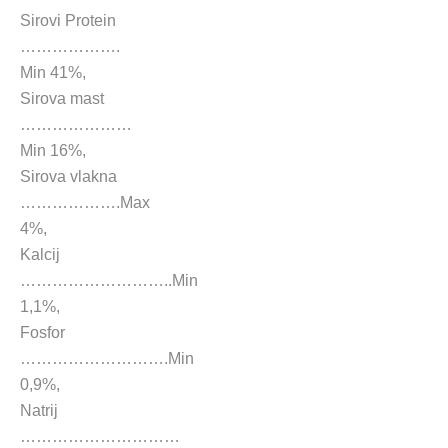
Sirovi Protein
……………….
Min 41%,
Sirova mast
…………………
Min 16%,
Sirova vlakna
……………….Max
4%,
Kalcij
………………………..Min
1,1%,
Fosfor
……………………….Min
0,9%,
Natrij
…………………………