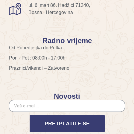
ul. 6. mart 86. Hadžići 71240,
Bosna i Hercegovina
Radno vrijeme
Od Ponedjeljka do Petka
Pon - Pet : 08:00h - 17:00h
Praznici/vikendi – Zatvoreno
Novosti
PRETPLATITE SE