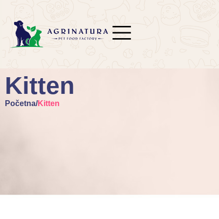
Kitten
Početna
/
Kitten