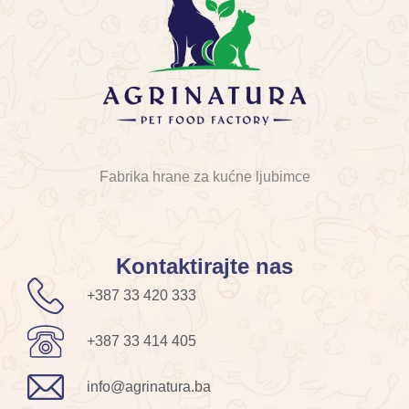
Fabrika hrane za kućne ljubimce
Kontaktirajte nas
+387 33 420 333
+387 33 414 405
info@agrinatura.ba