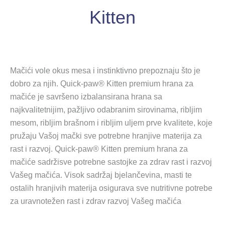
Kitten
Mačići vole okus mesa i instinktivno prepoznaju što je
dobro za njih. Quick-paw® Kitten premium hrana za
mačiće je savršeno izbalansirana hrana sa
najkvalitetnijim, pažljivo odabranim sirovinama, ribljim
mesom, ribljim brašnom i ribljim uljem prve kvalitete, koje
pružaju Vašoj mački sve potrebne hranjive materija za
rast i razvoj. Quick-paw® Kitten premium hrana za
mačiće sadržisve potrebne sastojke za zdrav rast i razvoj
Vašeg mačića. Visok sadržaj bjelančevina, masti te
ostalih hranjivih materija osigurava sve nutritivne potrebe
za uravnotežen rast i zdrav razvoj Vašeg mačića