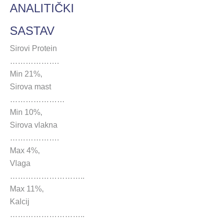
ANALITIČKI
SASTAV
Sirovi Protein
……………….
Min 21%,
Sirova mast
…………………
Min 10%,
Sirova vlakna
……………….
Max 4%,
Vlaga
………………………..
Max 11%,
Kalcij
………………………..