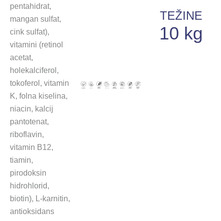
pentahidrat,
TEŽINE
mangan sulfat,
10 kg
cink sulfat),
vitamini (retinol
acetat,
holekalciferol,
tokoferol, vitamin
K, folna kiselina,
niacin, kalcij
pantotenat,
riboflavin,
vitamin B12,
tiamin,
pirodoksin
hidrohlorid,
biotin), L-karnitin,
antioksidans