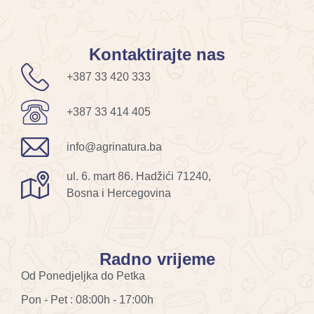
Kontaktirajte nas
+387 33 420 333
+387 33 414 405
info@agrinatura.ba
ul. 6. mart 86. Hadžići 71240,
Bosna i Hercegovina
Radno vrijeme
Od Ponedjeljka do Petka
Pon - Pet : 08:00h - 17:00h