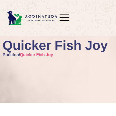
Quicker Fish Joy
Početna
/
Quicker Fish Joy