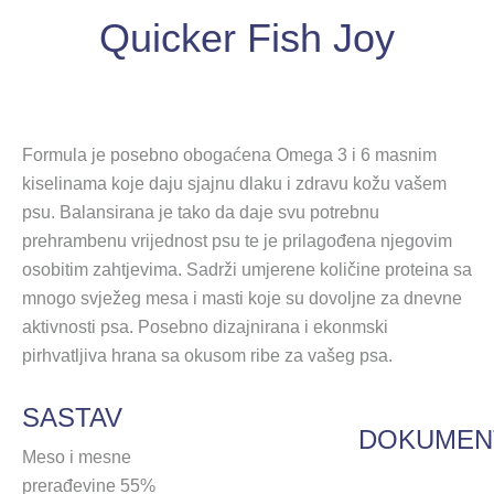
Quicker Fish Joy
Formula je posebno obogaćena Omega 3 i 6 masnim
kiselinama koje daju sjajnu dlaku i zdravu kožu vašem
psu. Balansirana je tako da daje svu potrebnu
prehrambenu vrijednost psu te je prilagođena njegovim
osobitim zahtjevima. Sadrži umjerene količine proteina sa
mnogo svježeg mesa i masti koje su dovoljne za dnevne
aktivnosti psa. Posebno dizajnirana i ekonmski
pirhvatljiva hrana sa okusom ribe za vašeg psa.
SASTAV
DOKUMEN
Meso i mesne
prerađevine 55%