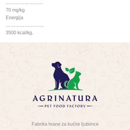
……………………
70 mg/kg
Energija
…………………….
3500 kcal/kg.
Fabrika hrane za kućne ljubimce