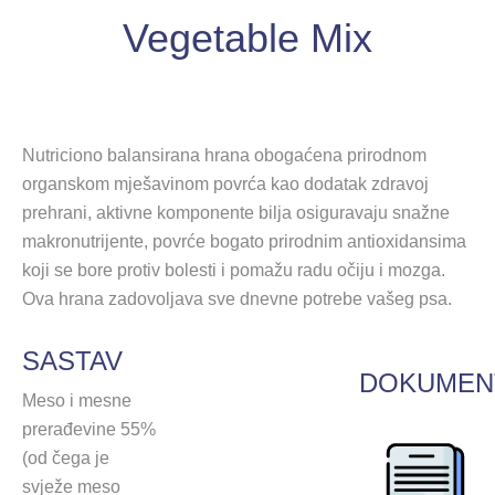
Vegetable Mix
Nutriciono balansirana hrana obogaćena prirodnom
organskom mješavinom povrća kao dodatak zdravoj
prehrani, aktivne komponente bilja osiguravaju snažne
makronutrijente, povrće bogato prirodnim antioxidansima
koji se bore protiv bolesti i pomažu radu očiju i mozga.
Ova hrana zadovoljava sve dnevne potrebe vašeg psa.
SASTAV
DOKUMEN
Meso i mesne
prerađevine 55%
(od čega je
svježe meso