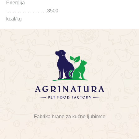
Energija
…………………….3500
kcal/kg
Fabrika hrane za kućne ljubimce