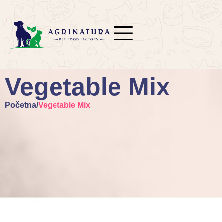
Vegetable Mix
Početna
/
Vegetable Mix