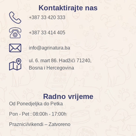
Kontaktirajte nas
+387 33 420 333
+387 33 414 405
info@agrinatura.ba
ul. 6. mart 86. Hadžići 71240,
Bosna i Hercegovina
Radno vrijeme
Od Ponedjeljka do Petka
Pon - Pet : 08:00h - 17:00h
Praznici/vikendi – Zatvoreno