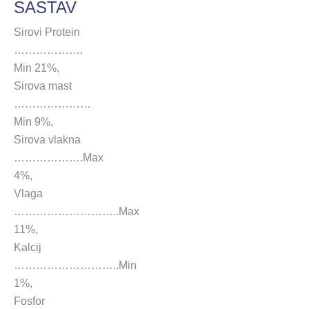
SASTAV
Sirovi Protein
……………….
Min 21%,
Sirova mast
…………………
Min 9%,
Sirova vlakna
……………….Max
4%,
Vlaga
………………………..Max
11%,
Kalcij
………………………..Min
1%,
Fosfor