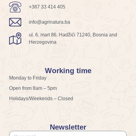
+387 33 414 405
info@agrinatura.ba
ul. 6. mart 86. Hadžići 71240, Bosnia and
Herzegovina
Working time
Monday to Friday
Open from 8am – 5pm
Holidays/Weekends – Closed
Newsletter