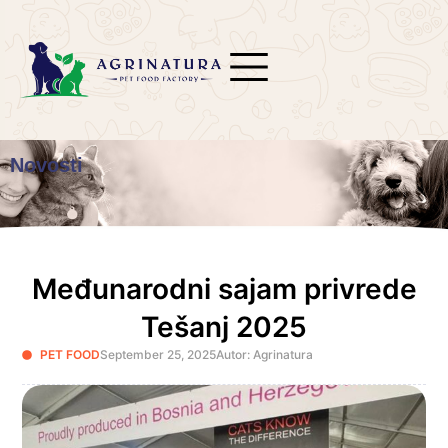
Novosti
Međunarodni sajam privrede
Tešanj 2025
PET FOOD
September 25, 2025
Autor: Agrinatura