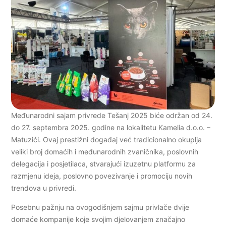
Međunarodni sajam privrede Tešanj 2025 biće održan od 24.
do 27. septembra 2025. godine na lokalitetu Kamelia d.o.o. –
Matuzići. Ovaj prestižni događaj već tradicionalno okuplja
veliki broj domaćih i međunarodnih zvaničnika, poslovnih
delegacija i posjetilaca, stvarajući izuzetnu platformu za
razmjenu ideja, poslovno povezivanje i promociju novih
trendova u privredi.
Posebnu pažnju na ovogodišnjem sajmu privlače dvije
domaće kompanije koje svojim djelovanjem značajno