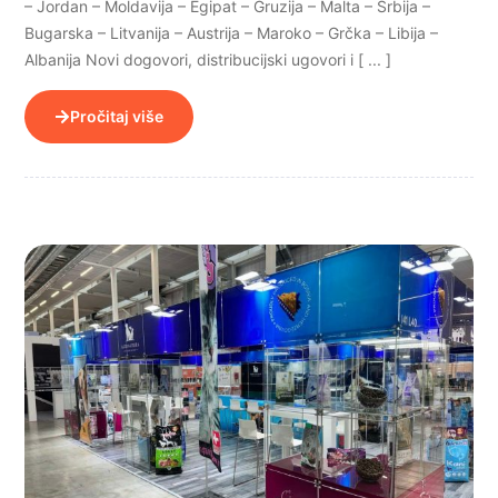
– Jordan – Moldavija – Egipat – Gruzija – Malta – Srbija –
Bugarska – Litvanija – Austrija – Maroko – Grčka – Libija –
Albanija Novi dogovori, distribucijski ugovori i [ ... ]
Pročitaj više