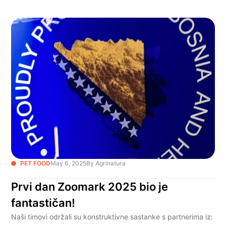
PET FOOD
May 6, 2025
By Agrinatura
Prvi dan Zoomark 2025 bio je
fantastičan!
Naši timovi održali su konstruktivne sastanke s partnerima iz: