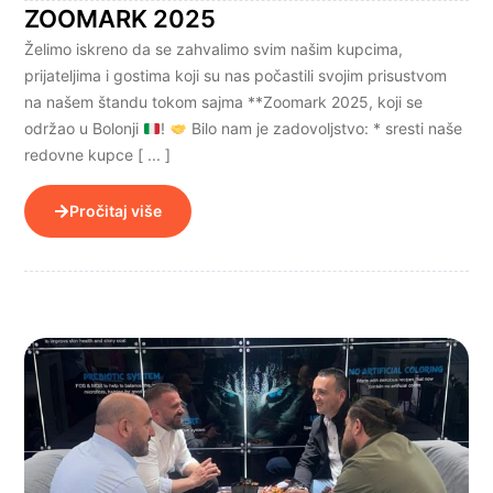
ZOOMARK 2025
Želimo iskreno da se zahvalimo svim našim kupcima,
prijateljima i gostima koji su nas počastili svojim prisustvom
na našem štandu tokom sajma **Zoomark 2025, koji se
održao u Bolonji
!
Bilo nam je zadovoljstvo: * sresti naše
redovne kupce [ ... ]
Pročitaj više