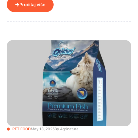
Pročitaj više
PET FOOD
May 13, 2025
By Agrinatura