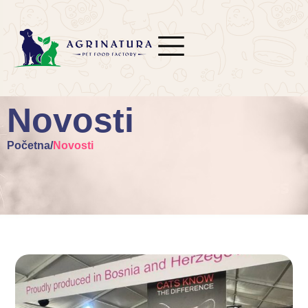
Novosti
Početna
/
Novosti