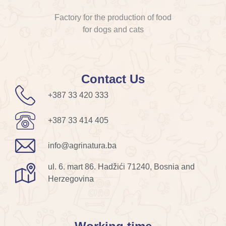
Factory for the production of food
for dogs and cats
Contact Us
+387 33 420 333
+387 33 414 405
info@agrinatura.ba
ul. 6. mart 86. Hadžići 71240, Bosnia and
Herzegovina