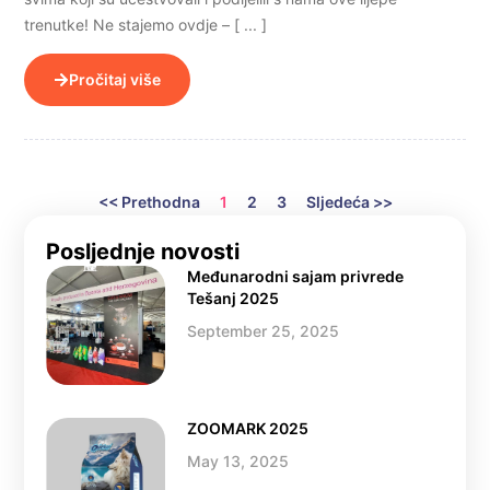
trenutke! Ne stajemo ovdje – [ ... ]
Pročitaj više
<< Prethodna
1
2
3
Sljedeća >>
Posljednje novosti
Međunarodni sajam privrede
Tešanj 2025
September 25, 2025
ZOOMARK 2025
May 13, 2025