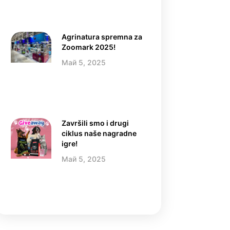
Agrinatura spremna za
Zoomark 2025!
Май 5, 2025
Završili smo i drugi
ciklus naše nagradne
igre!
Май 5, 2025