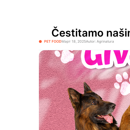
Čestitamo našim
PET FOOD
Март 18, 2025
Autor: Agrinatura