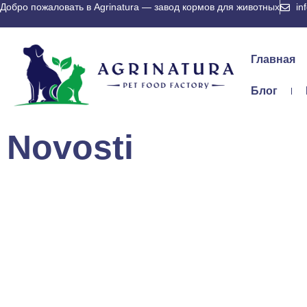
Добро пожаловать в Agrinatura — завод кормов для животных
in
Главная
Блог
Novosti