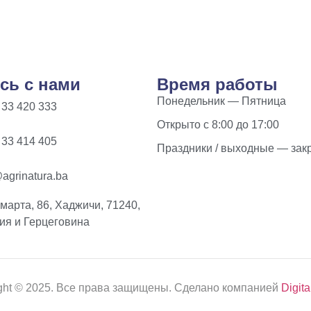
сь с нами
Время работы
Понедельник — Пятница
 33 420 333
Открыто с 8:00 до 17:00
 33 414 405
Праздники / выходные — зак
agrinatura.ba
 марта, 86, Хаджичи, 71240,
ия и Герцеговина
ght © 2025. Все права защищены. Сделано компанией
Digita