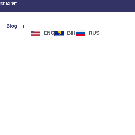
Instagram
Blog
ENG
BIH
RUS