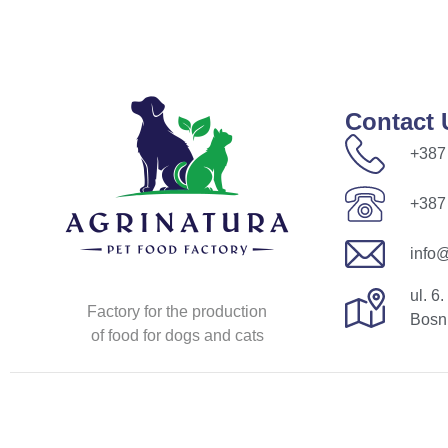
Contact 
+387
+387
info@
ul. 6
Factory for the production
Bosn
of food for dogs and cats