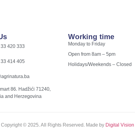
Us
Working time
Monday to Friday
 33 420 333
Open from 8am – 5pm
 33 414 405
Holidays/Weekends – Closed
agrinatura.ba
. mart 86. Hadžići 71240,
ia and Herzegovina
Copyright © 2025. All Rights Reserved. Made by
Digital Vision