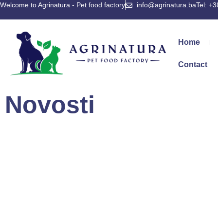
Welcome to Agrinatura - Pet food factory
info@agrinatura.ba
Tel: +
Home
Contact
Novosti