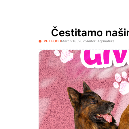
Čestitamo našim
PET FOOD
March 18, 2025
Autor: Agrinatura