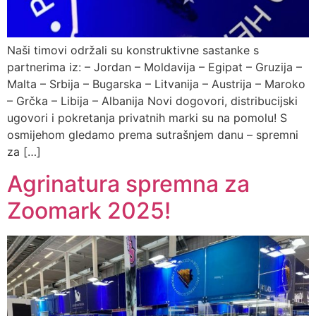
Naši timovi održali su konstruktivne sastanke s
partnerima iz: – Jordan – Moldavija – Egipat – Gruzija –
Malta – Srbija – Bugarska – Litvanija – Austrija – Maroko
– Grčka – Libija – Albanija Novi dogovori, distribucijski
ugovori i pokretanja privatnih marki su na pomolu! S
osmijehom gledamo prema sutrašnjem danu – spremni
za […]
Agrinatura spremna za
Zoomark 2025!