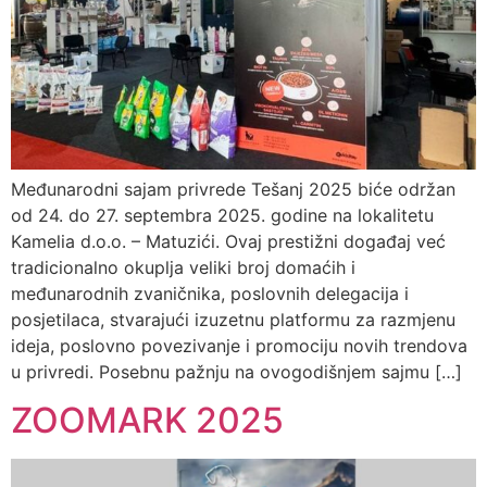
Međunarodni sajam privrede Tešanj 2025 biće održan
od 24. do 27. septembra 2025. godine na lokalitetu
Kamelia d.o.o. – Matuzići. Ovaj prestižni događaj već
tradicionalno okuplja veliki broj domaćih i
međunarodnih zvaničnika, poslovnih delegacija i
posjetilaca, stvarajući izuzetnu platformu za razmjenu
ideja, poslovno povezivanje i promociju novih trendova
u privredi. Posebnu pažnju na ovogodišnjem sajmu […]
ZOOMARK 2025