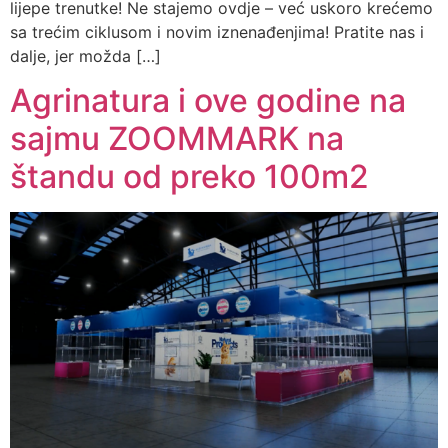
lijepe trenutke! Ne stajemo ovdje – već uskoro krećemo
sa trećim ciklusom i novim iznenađenjima! Pratite nas i
dalje, jer možda […]
Agrinatura i ove godine na
sajmu ZOOMMARK na
štandu od preko 100m2