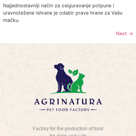
Najjednostavniji način za osiguravanje potpune i
uravnotežene ishrane je odabir prave hrane za Vašu
mačku.
Next
→
Factory for the production of food
for dogs and cats