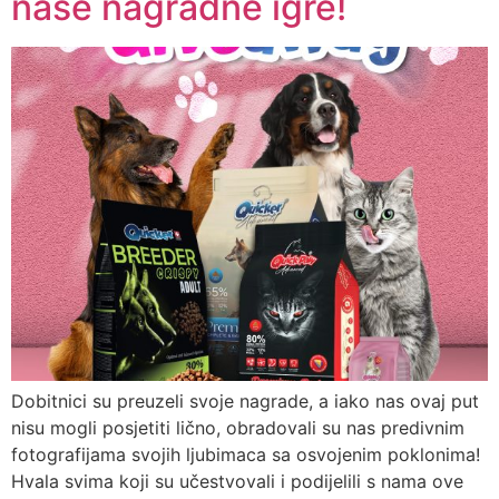
naše nagradne igre!
Dobitnici su preuzeli svoje nagrade, a iako nas ovaj put
nisu mogli posjetiti lično, obradovali su nas predivnim
fotografijama svojih ljubimaca sa osvojenim poklonima!
Hvala svima koji su učestvovali i podijelili s nama ove