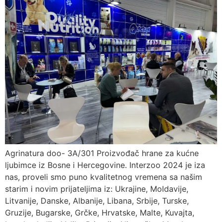
Agrinatura doo- 3A/301 Proizvođač hrane za kućne
ljubimce iz Bosne i Hercegovine. Interzoo 2024 je iza
nas, proveli smo puno kvalitetnog vremena sa našim
starim i novim prijateljima iz: Ukrajine, Moldavije,
Litvanije, Danske, Albanije, Libana, Srbije, Turske,
Gruzije, Bugarske, Grčke, Hrvatske, Malte, Kuvajta,