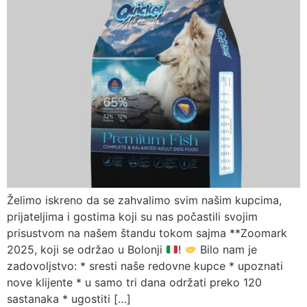
Želimo iskreno da se zahvalimo svim našim kupcima,
prijateljima i gostima koji su nas počastili svojim
prisustvom na našem štandu tokom sajma **Zoomark
2025, koji se održao u Bolonji
!
Bilo nam je
zadovoljstvo: * sresti naše redovne kupce * upoznati
nove klijente * u samo tri dana održati preko 120
sastanaka * ugostiti […]