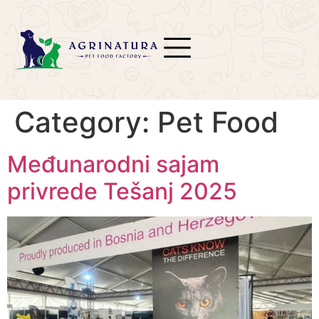
Category:
Pet Food
Međunarodni sajam
privrede Tešanj 2025