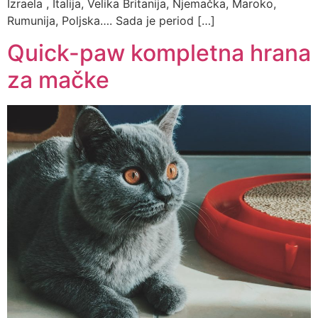
Izraela , Italija, Velika Britanija, Njemačka, Maroko,
Rumunija, Poljska…. Sada je period […]
Quick-paw kompletna hrana
za mačke