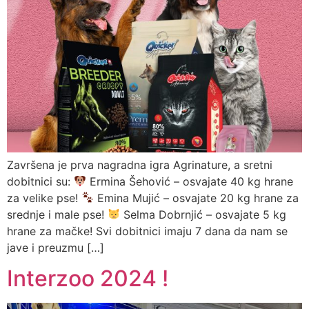
Završena je prva nagradna igra Agrinature, a sretni
dobitnici su:
Ermina Šehović – osvajate 40 kg hrane
za velike pse!
Emina Mujić – osvajate 20 kg hrane za
srednje i male pse!
Selma Dobrnjić – osvajate 5 kg
hrane za mačke! Svi dobitnici imaju 7 dana da nam se
jave i preuzmu […]
Interzoo 2024 !