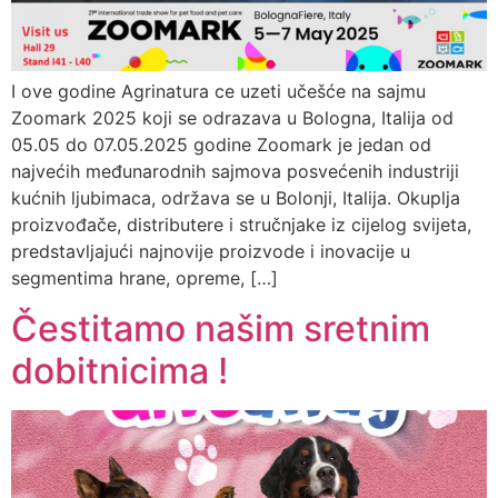
I ove godine Agrinatura ce uzeti učešće na sajmu
Zoomark 2025 koji se odrazava u Bologna, Italija od
05.05 do 07.05.2025 godine Zoomark je jedan od
najvećih međunarodnih sajmova posvećenih industriji
kućnih ljubimaca, održava se u Bolonji, Italija. Okuplja
proizvođače, distributere i stručnjake iz cijelog svijeta,
predstavljajući najnovije proizvode i inovacije u
segmentima hrane, opreme, […]
Čestitamo našim sretnim
dobitnicima !