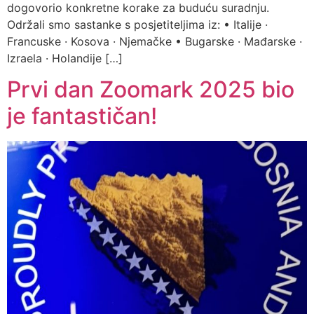
dogovorio konkretne korake za buduću suradnju.
Održali smo sastanke s posjetiteljima iz: • Italije ·
Francuske · Kosova · Njemačke • Bugarske · Mađarske ·
Izraela · Holandije […]
Prvi dan Zoomark 2025 bio
je fantastičan!