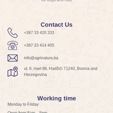
Contact Us
+387 33 420 333
+387 33 414 405
info@agrinatura.ba
ul. 6. mart 86. Hadžići 71240, Bosnia and
Herzegovina
Working time
Monday to Friday
Open from 8am – 5pm